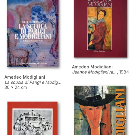
Amedeo Modigliani
Jeanne Modigliani racconta Modigliani
,
1984
Amedeo Modigliani
La scuola di Parigi e Modigliani
30 × 24 cm