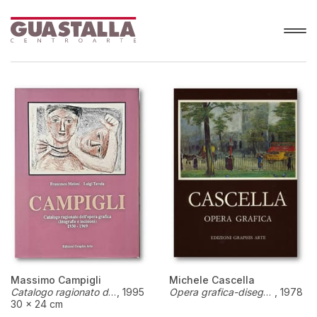
Massimo Campigli
Michele Cascella
Catalogo ragionato dell'opera grafica (litografie e incisioni) , 1930 - 1969, a cura di Meloni-Tavola
,
1995
Opera grafica-disegni, pastelli, acquarelli e litografie dal 1907 al 1978
,
1978
30 × 24 cm