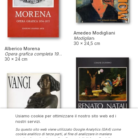
Amedeo Modigliani
Modigliani
30 × 24,5 cm
Alberico Morena
Opera grafica completa 1954-1977 Catalogo ragionato delle xilografie
30 × 24 cm
Usiamo cookie per ottimizzare il nostro sito web ed i
nostri servizi.
Su questo sito web viene utilizzato Google Analytics (GA4) come
cookie analitico di terze parti, al fine di analizzare in maniera