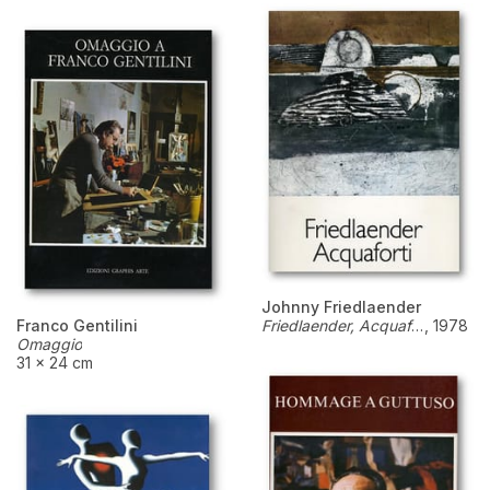
Johnny Friedlaender
Franco Gentilini
Friedlaender, Acquaforti
,
1978
Omaggio
31 × 24 cm