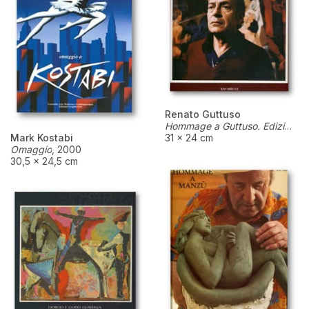
Renato Guttuso
Hommage a Guttuso. Edizione francese
Mark Kostabi
31 × 24 cm
Omaggio
,
2000
30,5 × 24,5 cm