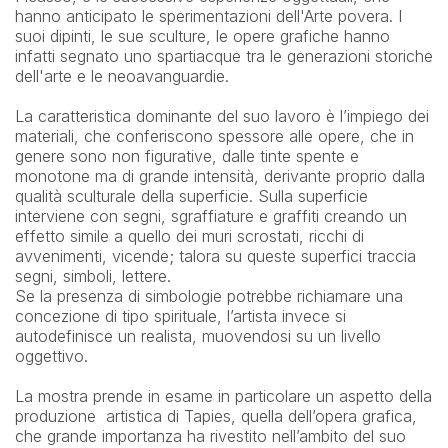
hanno anticipato le sperimentazioni dell'Arte povera. I 
suoi dipinti, le sue sculture, le opere grafiche hanno 
infatti segnato uno spartiacque tra le generazioni storiche 
dell'arte e le neoavanguardie. 
La caratteristica dominante del suo lavoro è l’impiego dei 
materiali, che conferiscono spessore alle opere, che in 
genere sono non figurative, dalle tinte spente e 
monotone ma di grande intensità, derivante proprio dalla 
qualità sculturale della superficie. Sulla superficie 
interviene con segni, sgraffiature e graffiti creando un 
effetto simile a quello dei muri scrostati, ricchi di 
avvenimenti, vicende; talora su queste superfici traccia 
segni, simboli, lettere.
Se la presenza di simbologie potrebbe richiamare una 
concezione di tipo spirituale, l’artista invece si 
autodefinisce un realista, muovendosi su un livello 
oggettivo.
La mostra prende in esame in particolare un aspetto della 
produzione  artistica di Tapies, quella dell’opera grafica, 
che grande importanza ha rivestito nell’ambito del suo 