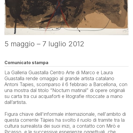
5 maggio – 7 luglio 2012
Comunicato stampa
La Galleria Guastalla Centro Arte di Marco e Laura 
Guastalla rende omaggio al grande artista catalano 
Antoni Tapies, scomparso il 6 febbraio a Barcellona, con 
una mostra dal titolo “Nocturn matinal” di opere originali 
su carta tra cui acquaforti e litografie ritoccate a mano 
dall’artista. 
Figura chiave dell'informale internazionale, nell'ambito di 
questa corrente Tàpies ha svolto il ruolo di tramite tra la 
cultura surrealista dei suoi inizi, a contatto con Mirò e 
Picasso, e le successive esperienze oggettuali, che 