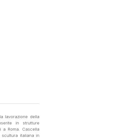
 la lavorazione della
erite in strutture
eri a Roma. Cascella
scultura italiana in