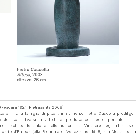
Pietro Cascella
Attesa
,
2003
altezza: 26 cm
(Pescara 1921- Pietrasanta 2008)
tore in una famiglia di pittori, inizialmente Pietro Cascella predilige
ando con diversi architetti e producendo opere pensate e ins
me il soffitto del salone delle riunioni nel Ministero degli affari est
parte d’Europa (alla Biennale di Venezia nel 1948, alla Mostra della 