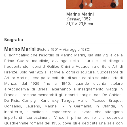
Marino Marini
Cavallo
,
1952
31,7 × 23,5 cm
Biografia
Marino Marini
(Pistoia 1901 – Viareggio 1980)
È significativo che l'esordio di Marino Marini, già alla vigilia della
Prima Guerra mondiale, avvenga nella pittura e nel disegno
frequentando i corsi di Galileo Chini all’Accademia di Belle Arti di
Firenze. Solo nel 1922 si iscrive ai corsi di scultura. Successore di
Arturo Martini, tiene poi la cattedra di scultura alla scuola d'arte di
Monza, dal 1929 fino al 1940, quando diventa titolare
all'Accademia di Brera, alternando all'insegnamento viaggi in
Francia - restano memorabili gli incontri parigini con De Chirico,
De Pisis, Campigli, Kandinsky, Tanguy, Maillol, Picasso, Braque,
Gonzales, Laurens, Magnelli - in Germania, in Olanda, in
Inghilterra, e molteplici esperienze di lavoro che ottengono
importanti riconoscimenti. Vince il primo premio alla seconda
Quadriennale romana del 1935, dove gli è dedicata una sala con