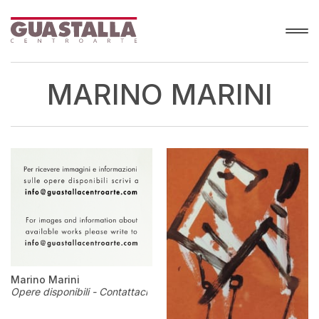
MARINO MARINI
Marino Marini
Opere disponibili - Contattaci