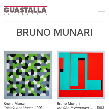
BRUNO MUNARI
Bruno Munari
Bruno Munari
Trilogia per Munari
,
1991
MACBA II-Negativo-positivo
,
1993