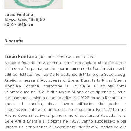
Lucio Fontana
Senza titolo
,
1959/60
50,3 × 36,5 cm
Biografia
Lucio Fontana
( Rosario 1899-Comabbio 1968)
Nasce a Rosario, in Argentina, ma in età scolare si trasferisce in
Italia dove frequenta, contemporaneamente, la Scuola dei maestri
edili dell’Istituto Tecnico Carlo Cattaneo di Milano e la Scuola degli
Artefici annessa all’Accademia di Brera. Durante la Prima Guerra
Mondiale Fontana interrompe la Scuola e si arruola come
volontario ma nel 1921 è di nuovo a Milano dove riprende gli studi
e consegue il diploma di perito edile. Nel 1922 torna a Rosario, nel
paese di nascita, dove lavora all’atelier del padre e
successivamente apre un suo studio di scultura. Nel 1927 torna a
Milano dove si iscrive al primo anno di scultura all’Accademia di
Belle Arti di Brera e si diploma nel 1929. L’anno successivo è per
l’artista un anno denso di avvenimenti significativi: partecipa alla